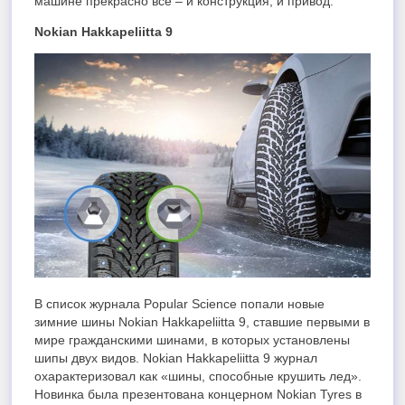
машине прекрасно все – и конструкция, и привод.
Nokian Hakkapeliitta 9
В список журнала Popular Science попали новые
зимние шины Nokian Hakkapeliitta 9, ставшие первыми в
мире гражданскими шинами, в которых установлены
шипы двух видов. Nokian Hakkapeliitta 9 журнал
охарактеризовал как «шины, способные крушить лед».
Новинка была презентована концерном Nokian Tyres в