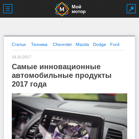
Мой
мотор
Статьи
Техника
Chevrolet
Mazda
Dodge
Ford
19.10.2017
Самые инновационные
автомобильные продукты
2017 года