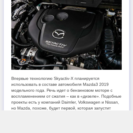
Впервые технологию Skyactiv-X планируется
использовать в составе автомобиля Mazda3 2019
модельного года. Речь идет о бензиновом моторе с
воспламенением от сжатия – как в «дизеле». Подобные
проекты есть у компаний Daimler, Volkswagen и Nissan,
но Mazda, похоже, будет первой, которая запустит
такой мотор в серийное производство.
Двигатели с технологией Skyactiv-X будут иметь
приводной нагнетатель. Они будут на 20-30%