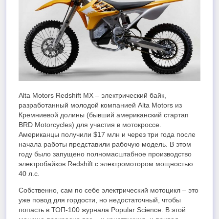
Alta Motors Redshift MX – электрический байк,
разработанный молодой компанией Alta Motors из
Кремниевой долины (бывший американский стартап
BRD Motorcycles) для участия в мотокроссе.
Американцы получили $17 млн и через три года после
начала работы представили рабочую модель. В этом
году было запущено полномасштабное производство
электробайков Redshift с электромотором мощностью
40 л.с.
Собственно, сам по себе электрический мотоцикл – это
уже повод для гордости, но недостаточный, чтобы
попасть в ТОП-100 журнала Popular Science. В этой