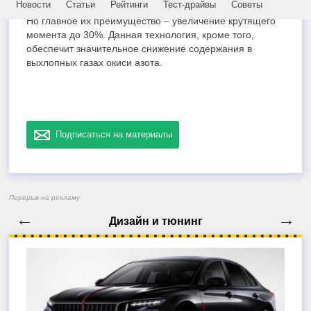
Новости
Статьи
Рейтинги
Тест-драйвы
Советы
экономичнее моторов Skyactiv-G аналогичного объема.
Но главное их преимущество – увеличение крутящего
момента до 30%. Данная технология, кроме того,
обеспечит значительное снижение содержания в
выхлопных газах окиси азота.
Подписаться на материалы
Перерыв на рекламу
←
→
Дизайн и тюнинг