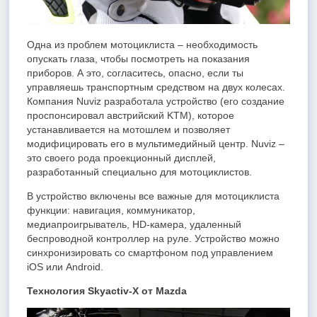
Одна из проблем мотоциклиста – необходимость
опускать глаза, чтобы посмотреть на показания
приборов. А это, согласитесь, опасно, если ты
управляешь транспортным средством на двух колесах.
Компания Nuviz разработала устройство (его создание
проспонсировал австрийский KTM), которое
устанавливается на мотошлем и позволяет
модифицировать его в мультимедийный центр. Nuviz –
это своего рода проекционный дисплей,
разработанный специально для мотоциклистов.
В устройство включены все важные для мотоциклиста
функции: навигация, коммуникатор,
медиапроигрыватель, HD-камера, удаленный
беспроводной контроллер на руле. Устройство можно
синхронизировать со смартфоном под управлением
iOS или Android.
Технология Skyactiv-X от Mazda