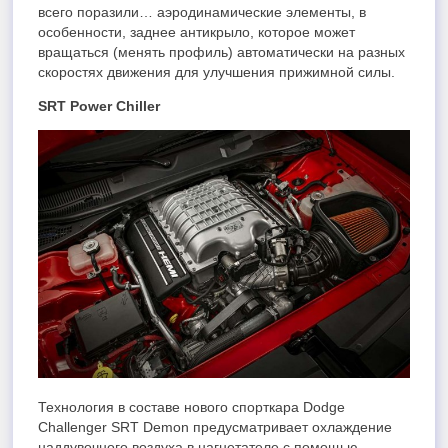
всего поразили… аэродинамические элементы, в
особенности, заднее антикрыло, которое может
вращаться (менять профиль) автоматически на разных
скоростях движения для улучшения прижимной силы.
SRT Power Chiller
Технология в составе нового спорткара Dodge
Challenger SRT Demon предусматривает охлаждение
наддувочного воздуха в нагнетателе с помощью