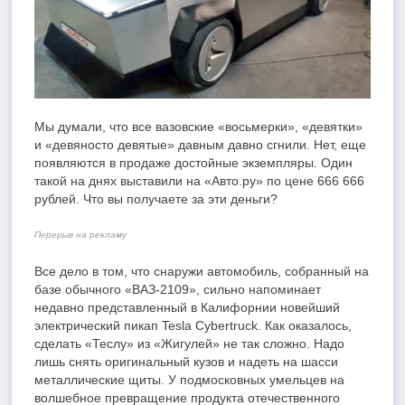
Мы думали, что все вазовские «восьмерки», «девятки»
и «девяносто девятые» давным давно сгнили. Нет, еще
появляются в продаже достойные экземпляры. Один
такой на днях выставили на «Авто.ру» по цене 666 666
рублей. Что вы получаете за эти деньги?
Перерыв на рекламу
Все дело в том, что снаружи автомобиль, собранный на
базе обычного «ВАЗ-2109», сильно напоминает
недавно представленный в Калифорнии новейший
электрический пикап Tesla Cybertruck. Как оказалось,
сделать «Теслу» из «Жигулей» не так сложно. Надо
лишь снять оригинальный кузов и надеть на шасси
металлические щиты. У подмосковных умельцев на
волшебное превращение продукта отечественного