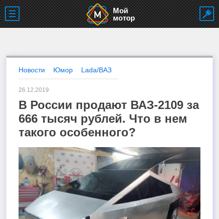
Мой
мотор
Новости
Юмор
Lada/ВАЗ
26.12.2019
В России продают ВАЗ-2109 за
666 тысяч рублей. Что в нем
такого особенного?