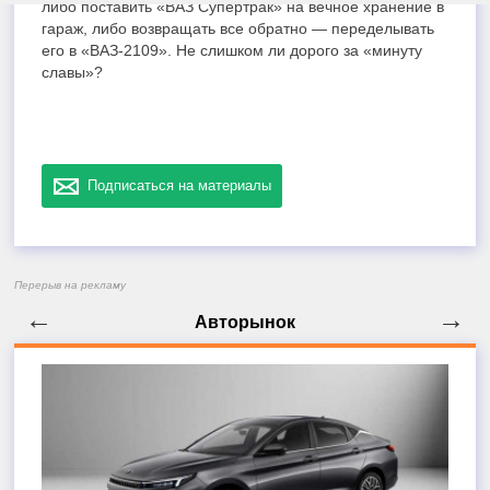
либо поставить «ВАЗ Супертрак» на вечное хранение в
гараж, либо возвращать все обратно — переделывать
его в «ВАЗ-2109». Не слишком ли дорого за «минуту
славы»?
Подписаться на материалы
Перерыв на рекламу
←
→
Авторынок