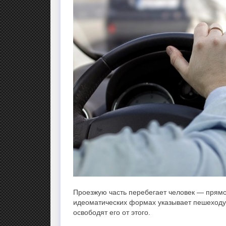
Проезжую часть перебегает человек — прямо
идеоматических формах указывает пешеходу 
освободят его от этого.