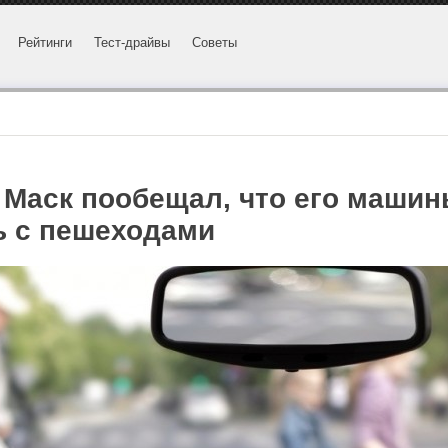
Рейтинги
Тест-драйвы
Советы
! Маск пообещал, что его маши
ь с пешеходами