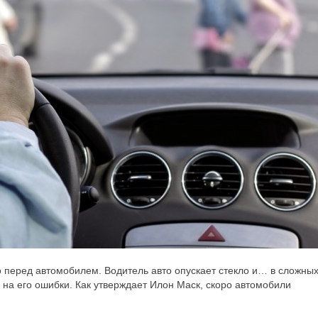
 перед автомобилем. Водитель авто опускает стекло и… в сложны
на его ошибки. Как утверждает Илон Маск, скоро автомобили