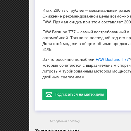
Итак, 280 тыс. рублей – максимальный разме
Снижение рекомендованной цены возможно пр
FAW. Прямая скидка при этом составляет 200
FAW Bestune T77 – самый востребованный в 
автомобилей. Только за последний год его пр
Доля этой модели в общем объеме продаж ле
31%.
За что россияне полюбили
FAW Bestune T77
которые сочетаются с выразительным спорти
литровым турбированным мотором мощностью 
двойным сцеплением.
Подписаться на материалы
Перерыв на рекламу
Законодательство