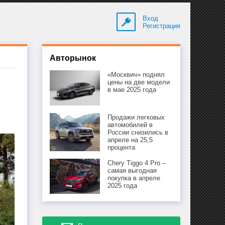
Вход
Регистрация
Авторынок
«Москвич» поднял
цены на две модели
в мае 2025 года
Продажи легковых
автомобилей в
России снизились в
апреле на 25,5
процента
Chery Tiggo 4 Pro –
самая выгодная
покупка в апреле
2025 года