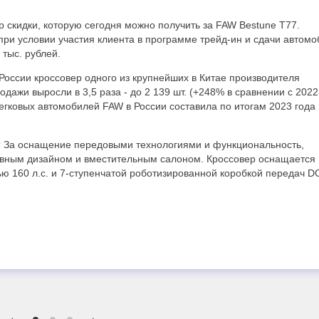
р скидки, которую сегодня можно получить за FAW Bestune T77.
и условии участия клиента в программе трейд-ин и сдачи автомо
 тыс. рублей.
России кроссовер одного из крупнейших в Китае производителя
одажи выросли в 3,5 раза - до 2 139 шт. (+248% в сравнении с 2022
гковых автомобилей FAW в России составила по итогам 2023 года
? За оснащение передовыми технологиями и функциональность,
вным дизайном и вместительным салоном. Кроссовер оснащается 
160 л.с. и 7-ступенчатой роботизированной коробкой передач D
←
→