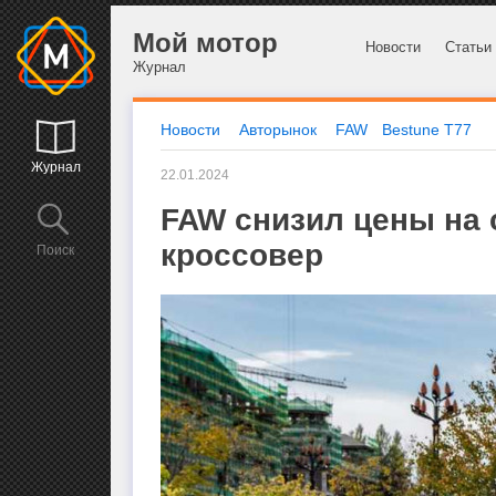
Мой мотор
Новости
Статьи
Журнал
Новости
Авторынок
FAW
Bestune T77
Журнал
22.01.2024
FAW снизил цены на
кроссовер
Поиск