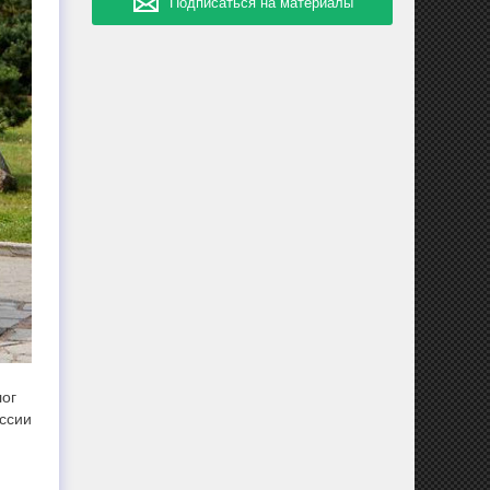
Подписаться на материалы
лог
оссии