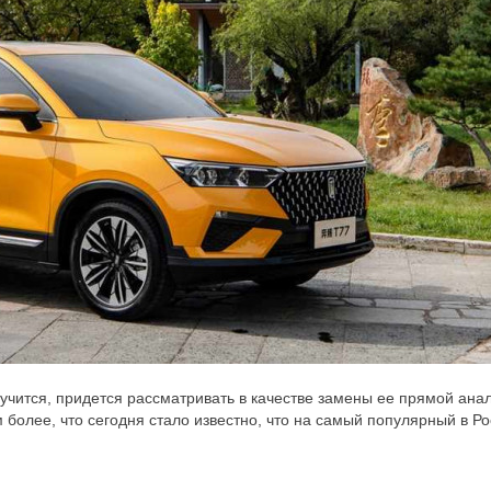
лучится, придется рассматривать в качестве замены ее прямой ана
 более, что сегодня стало известно, что на самый популярный в Р